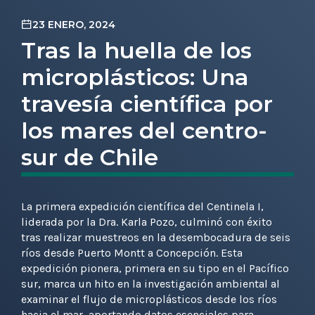
23 ENERO, 2024
Tras la huella de los
microplásticos: Una
travesía científica por
los mares del centro-
sur de Chile
La primera expedición científica del Centinela I,
liderada por la Dra. Karla Pozo, culminó con éxito
tras realizar muestreos en la desembocadura de seis
ríos desde Puerto Montt a Concepción. Esta
expedición pionera, primera en su tipo en el Pacífico
sur, marca un hito en la investigación ambiental al
examinar el flujo de microplásticos desde los ríos
hacia el mar, aportando datos esenciales para