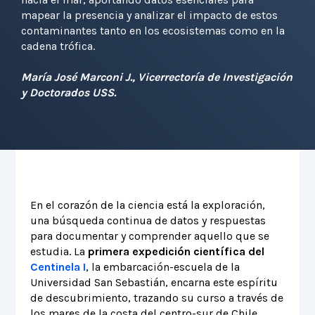
mapear la presencia y analizar el impacto de estos
contaminantes tanto en los ecosistemas como en la
cadena trófica.
María José Marconi J., Vicerrectoría de Investigación
y Doctorados USS.
En el corazón de la ciencia está la exploración,
una búsqueda continua de datos y respuestas
para documentar y comprender aquello que se
estudia. La
primera expedición científica del
Centinela I
, la embarcación-escuela de la
Universidad San Sebastián, encarna este espíritu
de descubrimiento, trazando su curso a través de
los mares de la costa del centro-sur de Chile.