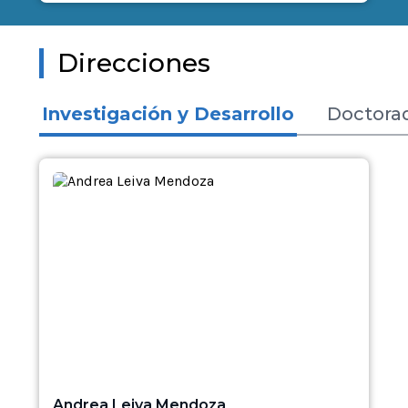
Direcciones
Investigación y Desarrollo
Doctora
Andrea Leiva Mendoza