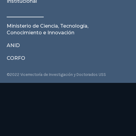
Institucional
Ministerio de Ciencia, Tecnología,
Conocimiento e Innovación
ANID
CORFO
©2022 Vicerrectoría de Investigación y Doctorados USS