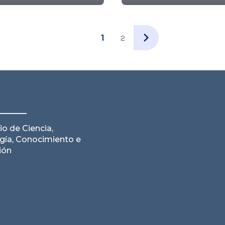
1
2
io de Ciencia,
gía, Conocimiento e
ión