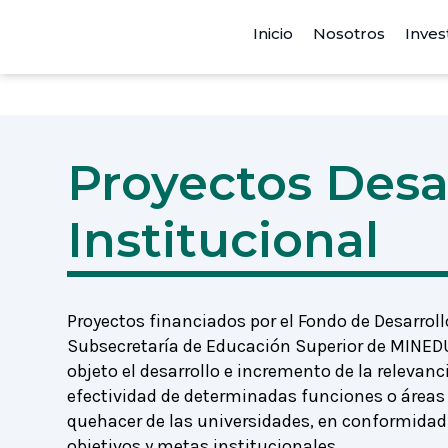
Inicio
Nosotros
Inves
Proyectos Desa
Institucional
Proyectos financiados por el Fondo de Desarrollo
Subsecretaría de Educación Superior de MINEDU
objeto el desarrollo e incremento de la relevancia
efectividad de determinadas funciones o áreas 
quehacer de las universidades, en conformidad
objetivos y metas institucionales.