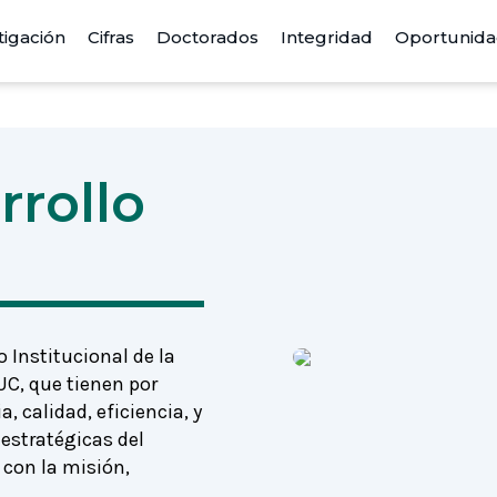
tigación
Cifras
Doctorados
Integridad
Oportunid
rrollo
 Institucional de la
C, que tienen por
, calidad, eficiencia, y
estratégicas del
 con la misión,