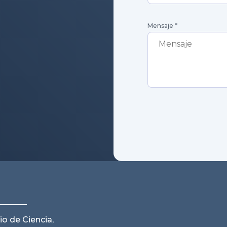
Mensaje
*
io de Ciencia,