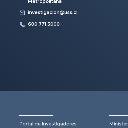
Metropolitana
investigacion@uss.cl
600 771 3000
Portal de Investigadores
Minister