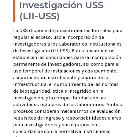
Investigación USS
(LII-USS)
La
USS
dispone de procedimientos formales para
regular el acceso, uso e incorporación de
investigadores a los Laboratorios Institucionales
de Investigación (LII
‑
USS).
Estos lineamientos
establecen las condiciones para la incorporaci
ó
n
permanente de investigadores, as
í
como para el
uso temporal de instalaciones y equipamiento,
asegurando un uso eficiente y seguro de la
infraestructura, el cumplimiento de las normas
de bioseguridad,
é
tica e integridad en la
investigaci
ó
n, y la compatibilidad con las
actividades regulares de los laboratorios.
Ambos
procesos consideran mecanismos de evaluación,
requisitos de ingreso y responsabilidades claras
para investigadores y sus equipos, en
concordancia con la normativa institucional