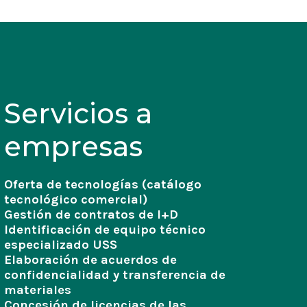
Ver más
Servicios a
empresas
Oferta de tecnologías (catálogo
tecnológico comercial)
Gestión de contratos de I+D
Identificación de equipo técnico
especializado USS
Elaboración de acuerdos de
confidencialidad y transferencia de
materiales
Concesión de licencias de las