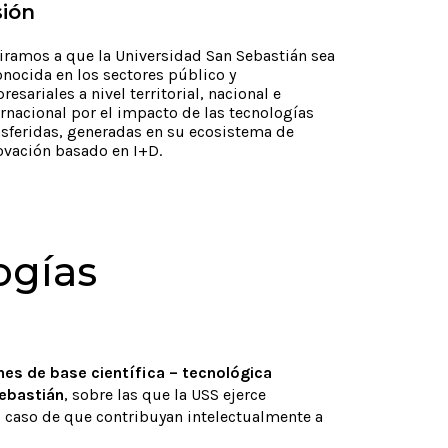
sión
iramos a que la Universidad San Sebastián sea
onocida en los sectores público y
esariales a nivel territorial, nacional e
ernacional por el impacto de las tecnologías
nsferidas, generadas en su ecosistema de
ovación basado en I+D.
ogías
es de base científica – tecnológica
Sebastián
, sobre las que la USS ejerce
l caso de que contribuyan intelectualmente a
Producto
Aeros