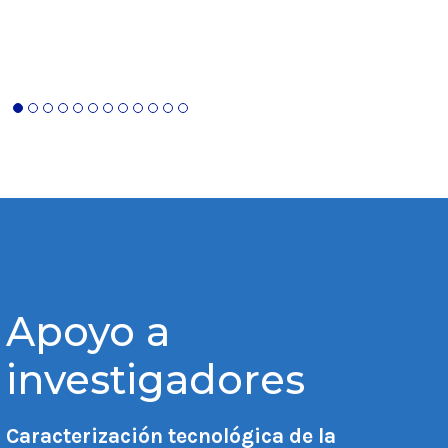
Simulación
de cotinina
Ver más
Ver más
Apoyo a
investigadores
Caracterización tecnológica de la