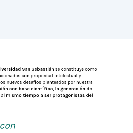
niversidad San Sebastián
se constituye como
acionados con propiedad intelectual y
Los nuevos desafíos planteados por nuestra
ción con base científica, la generación de
 al mismo tiempo a ser protagonistas del