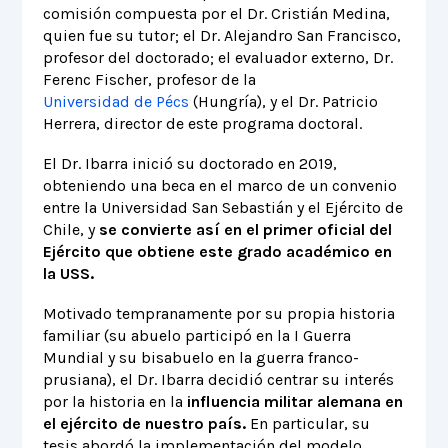
comisión compuesta por el Dr. Cristián Medina,
quien fue su tutor; el Dr. Alejandro San Francisco,
profesor del doctorado; el evaluador externo, Dr.
Ferenc Fischer, profesor de la
Universidad de Pécs
(Hungría), y el Dr. Patricio
Herrera, director de este programa doctoral.
El Dr. Ibarra inició su doctorado en 2019,
obteniendo una beca en el marco de un convenio
entre la Universidad San Sebastián y el Ejército de
Chile, y
se convierte así en el primer oficial del
Ejército que obtiene este grado académico en
la USS.
Motivado tempranamente por su propia historia
familiar (su abuelo participó en la I Guerra
Mundial y su bisabuelo en la guerra franco-
prusiana), el Dr. Ibarra decidió centrar su interés
por la historia en la
influencia militar alemana en
el ejército de nuestro país.
En particular, su
tesis abordó la implementación del modelo