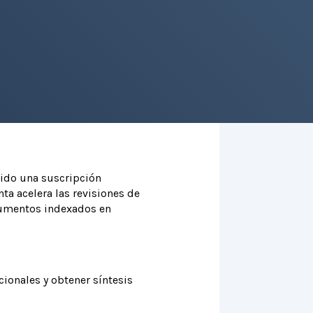
rido una suscripción
nta acelera las revisiones de
ocumentos indexados en
ionales y obtener síntesis