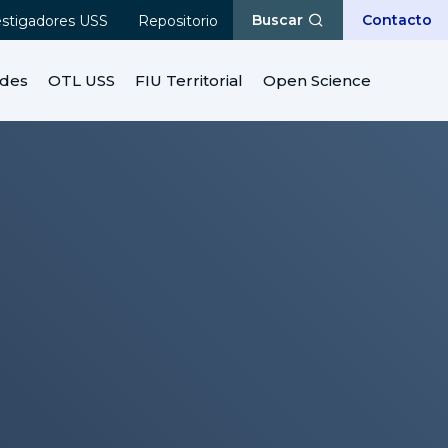
Buscar
Contacto
estigadores USS
Repositorio
ades
OTL USS
FIU Territorial
Open Science