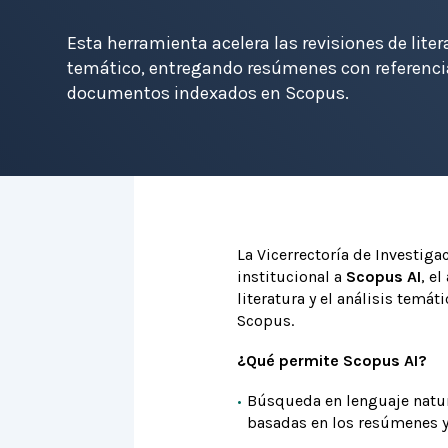
Esta herramienta acelera las revisiones de litera
temático, entregando resúmenes con referencia
documentos indexados en Scopus.
La Vicerrectoría de Investig
institucional a
Scopus AI
, e
literatura y el análisis tem
Scopus.
¿Qué permite Scopus AI?
Búsqueda en lenguaje natur
basadas en los resúmenes y