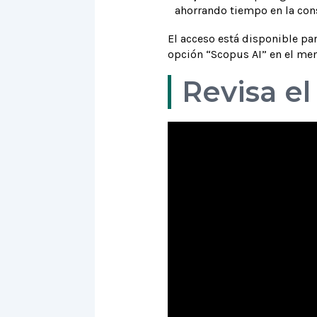
ahorrando tiempo en la con
El acceso está disponible p
opción “Scopus AI” en el menú
Revisa el 