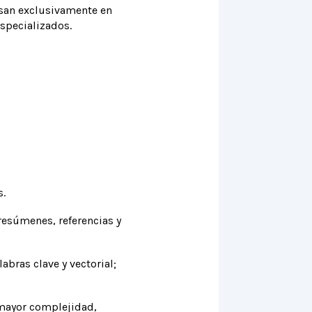
asan exclusivamente en
specializados.
.
resúmenes, referencias y
bras clave y vectorial;
mayor complejidad,