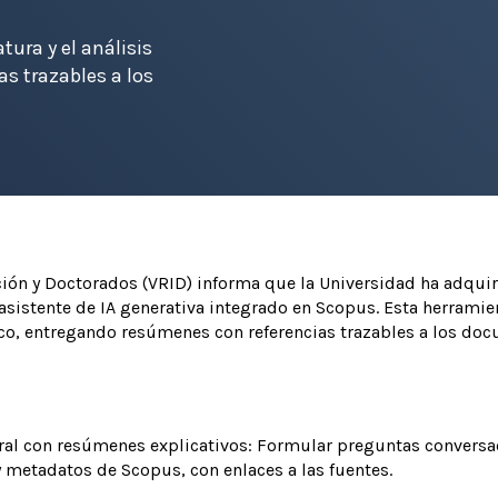
tura y el análisis
s trazables a los
ación y Doctorados (VRID) informa que la Universidad ha adqui
l asistente de IA generativa integrado en Scopus. Esta herramie
ático, entregando resúmenes con referencias trazables a los d
al con resúmenes explicativos: Formular preguntas conversac
 metadatos de Scopus, con enlaces a las fuentes.