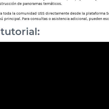
strucción de panoramas temáticos.
ara toda la comunidad USS directamente desde la plataforma S
 principal. Para consultas o asistencia adicional, pueden esc
tutorial: