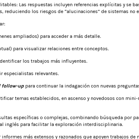
itables: Las respuestas incluyen referencias explícitas y se b
, reduciendo los riesgos de “alucinaciones” de sistemas no e
ar:
enes ampliados) para acceder a más detalle.
ual) para visualizar relaciones entre conceptos.
dentificar los trabajos más influyentes.
 especialistas relevantes.
 follow-up
para continuar la indagación con nuevas preguntas
tificar temas establecidos, en ascenso y novedosos con mini-
ultas específicas o complejas, combinando búsqueda por pala
inglés para facilitar la exploración interdisciplinaria.
r informes más extensos y razonados que apoyen trabajos de 