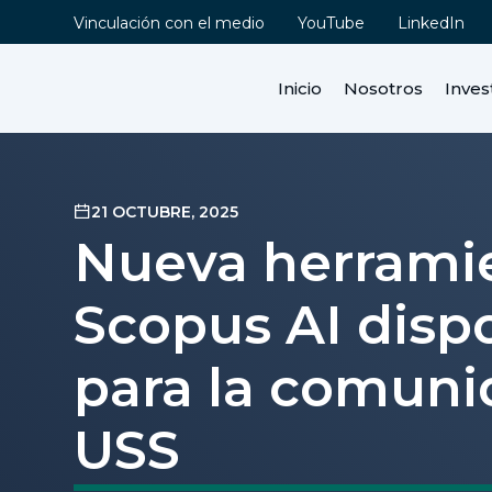
Vinculación con el medio
YouTube
LinkedIn
Inicio
Nosotros
Inves
21 OCTUBRE, 2025
Nueva herrami
Scopus AI disp
para la comun
USS