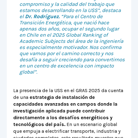
compromiso y la calidad del trabajo que
estamos desarrollando en la USS”, destaca
el
Dr. Rodríguez.
“Para el Centro de
Transición Energética, que nació hace
apenas dos años, ocupar el segundo lugar
en Chile en el 2025 Global Ranking of
Academic Subjects del área de la ingeniería
es especialmente motivador. Nos confirma
que vamos por el camino correcto y nos
desafía a seguir creciendo para convertirnos
en un centro de excelencia con impacto
global”.
La presencia de la USS en el GRAS 2025 da cuenta
de una
estrategia de instalación de
capacidades avanzadas en campos donde la
investigación aplicada puede contribuir
directamente a los desafíos energéticos y
tecnológicos del país.
En un escenario global
que empuja a electrificar transporte, industria y
ciudades completas, este resultado muestra que