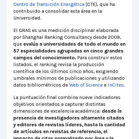
Centro de Transición Energética
(CTE), que ha
contribuido a consolidar esta área en la
Universidad.
El GRAS es una medición disciplinar elaborada
por Shanghai Ranking Consultancy desde 2009,
que
evalúa a universidades de todo el mundo en
57 especialidades agrupadas en cinco grandes
campos del conocimiento.
Para construir estos
listados, el ranking revisa la producción
científica de los últimos cinco años, exigiendo
umbrales mínimos de publicaciones y utilizando
datos bibliométricos de
Web of Science
e
InCites
.
La puntuación final combina nueve indicadores
objetivos orientados a capturar distintas
dimensiones de excelencia académica:
desde la
presencia de investigadores altamente citados
y editores de revistas líderes, hasta la cantidad
de artículos en revistas de referencia, el
impacto de citas normalizado por área y la