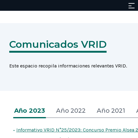
Comunicados VRID
Este espacio recopila informaciones relevantes VRID.
Año 2023
Año 2022
Año 2021
Informativo VRID N°25/2023: Concurso Premio Alsea 