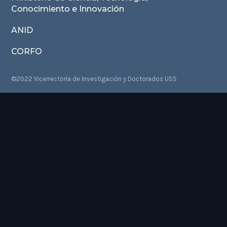
Conocimiento e Innovación
ANID
CORFO
©2022 Vicerrectoría de Investigación y Doctorados USS