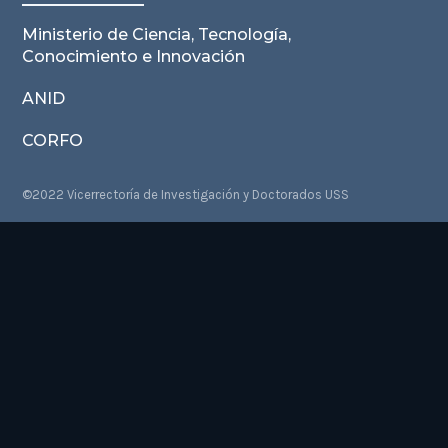
Ministerio de Ciencia, Tecnología,
Conocimiento e Innovación
ANID
CORFO
©2022 Vicerrectoría de Investigación y Doctorados USS