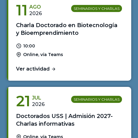
11
AGO
SEMINARIOS Y CHARLAS
2026
Charla Doctorado en Biotecnología
y Bioemprendimiento
10:00
Online, vía Teams
Ver actividad
21
JUL
SEMINARIOS Y CHARLAS
2026
Doctorados USS | Admisión 2027-
Charlas informativas
Online, vía Teams