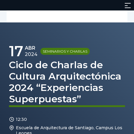
17
ABR
SEMINARIOS Y CHARLAS
2024
Ciclo de Charlas de
Cultura Arquitectónica
2024 “Experiencias
Superpuestas”
12:30
Escuela de Arquitectura de Santiago, Campus Los
Leones