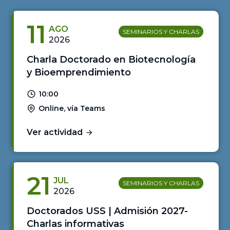
11
AGO
SEMINARIOS Y CHARLAS
2026
Charla Doctorado en Biotecnología
y Bioemprendimiento
10:00
Online, vía Teams
Ver actividad
21
JUL
SEMINARIOS Y CHARLAS
2026
Doctorados USS | Admisión 2027-
Charlas informativas