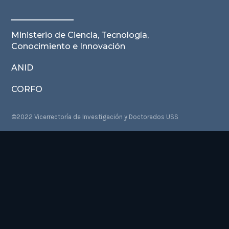
Ministerio de Ciencia, Tecnología,
Conocimiento e Innovación
ANID
CORFO
©2022 Vicerrectoría de Investigación y Doctorados USS