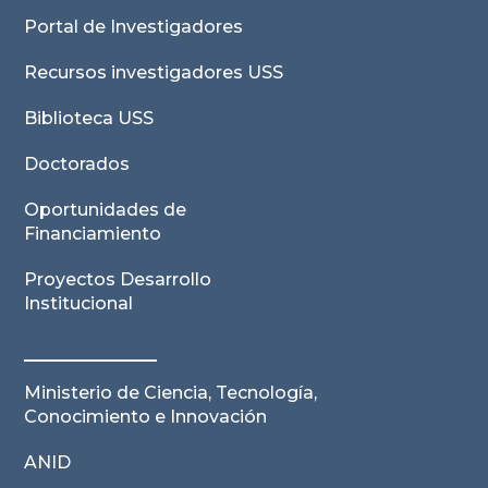
Portal de Investigadores
Recursos investigadores USS
Biblioteca USS
Doctorados
Oportunidades de
Financiamiento
Proyectos Desarrollo
Institucional
Ministerio de Ciencia, Tecnología,
Conocimiento e Innovación
ANID