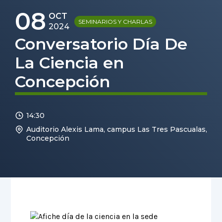
08
OCT
SEMINARIOS Y CHARLAS
2024
Conversatorio Día De
La Ciencia en
Concepción
14:30
Auditorio Alexis Lama, campus Las Tres Pascualas,
Concepción