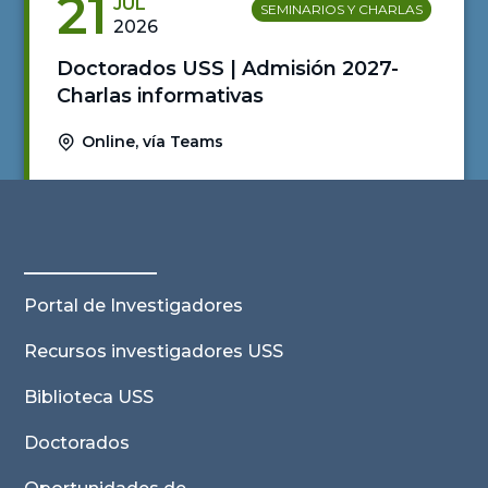
21
JUL
SEMINARIOS Y CHARLAS
2026
Doctorados USS | Admisión 2027-
Charlas informativas
Online, vía Teams
Ver actividad
Portal de Investigadores
Recursos investigadores USS
Biblioteca USS
Doctorados