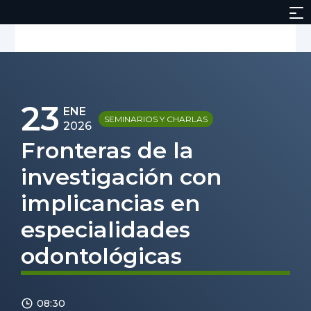
23
ENE
SEMINARIOS Y CHARLAS
2026
Fronteras de la
investigación con
implicancias en
especialidades
odontológicas
08:30