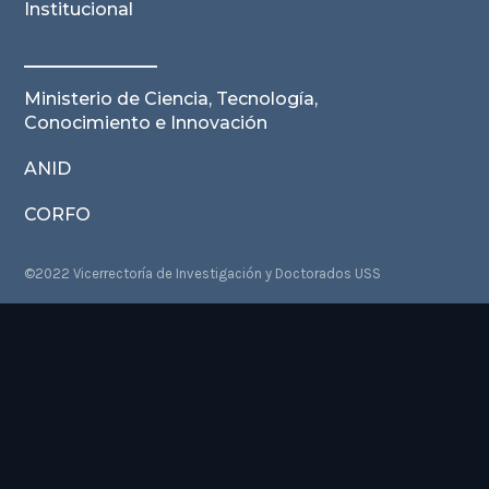
Institucional
Ministerio de Ciencia, Tecnología,
Conocimiento e Innovación
ANID
CORFO
©2022 Vicerrectoría de Investigación y Doctorados USS