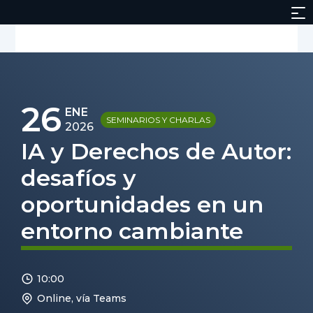
26
ENE
SEMINARIOS Y CHARLAS
2026
IA y Derechos de Autor:
desafíos y
oportunidades en un
entorno cambiante
10:00
Online, vía Teams