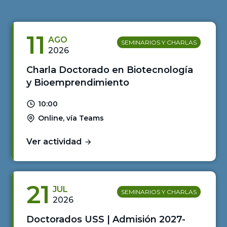
11
AGO
SEMINARIOS Y CHARLAS
2026
Charla Doctorado en Biotecnología
y Bioemprendimiento
10:00
Online, vía Teams
Ver actividad
21
JUL
SEMINARIOS Y CHARLAS
2026
Doctorados USS | Admisión 2027-