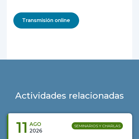
Transmisión online
Actividades relacionadas
11
AGO
SEMINARIOS Y CHARLAS
2026