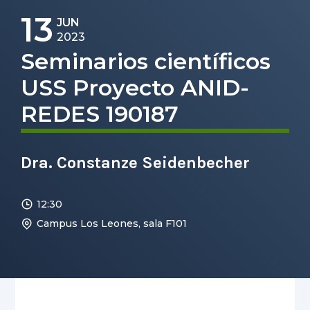
13
JUN
2023
Seminarios científicos
USS Proyecto ANID-
REDES 190187
Dra. Constanze Seidenbecher
12:30
Campus Los Leones, sala F101