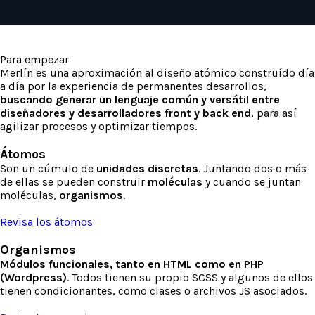
Para empezar
Merlín es una aproximación al diseño atómico construído día
a día por la experiencia de permanentes desarrollos,
buscando generar un lenguaje común y versátil entre
diseñadores y desarrolladores front y back end
, para así
agilizar procesos y optimizar tiempos.
Átomos
Son un cúmulo de
unidades discretas
. Juntando dos o más
de ellas se pueden construir
moléculas
y cuando se juntan
moléculas,
organismos
.
Revisa los átomos
Organismos
Módulos funcionales, tanto en HTML como en PHP
(Wordpress)
. Todos tienen su propio SCSS y algunos de ellos
tienen condicionantes, como clases o archivos JS asociados.