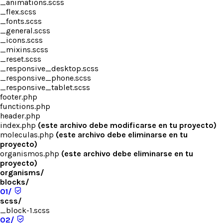
_animations.scss
_flex.scss
_fonts.scss
_general.scss
_icons.scss
_mixins.scss
_reset.scss
_responsive_desktop.scss
_responsive_phone.scss
_responsive_tablet.scss
footer.php
functions.php
header.php
index.php
(este archivo debe modificarse en tu proyecto)
moleculas.php
(este archivo debe eliminarse en tu
proyecto)
organismos.php
(este archivo debe eliminarse en tu
proyecto)
organisms/
blocks/
01/
scss/
_block-1.scss
02/