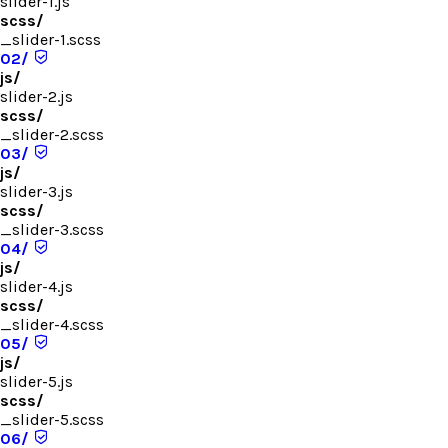
slider-1.js
scss/
_slider-1.scss
02/
js/
slider-2.js
scss/
_slider-2.scss
03/
js/
slider-3.js
scss/
_slider-3.scss
04/
js/
slider-4.js
scss/
_slider-4.scss
05/
js/
slider-5.js
scss/
_slider-5.scss
06/