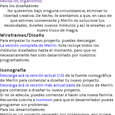
Revisa los organismos
Para los diseñadores
No queremos bajo ninguna circunstancia, eliminar tu
libertad creativa. De hecho, te alentamos a que, en caso de
que estimes conveniente y Merlín no solucione tus
necesidades, diseñes nuevos módulos y así le enseñas un
nuevo truco de magia.
Wireframes/Diseño
Para empezar tu nuevo proyecto, puedes descargar:
La versión completa de Merlín:
Esta incluye todos los
módulos diseñados hasta el momento, pero que no
necesariamente han sido desarrollado por nuestros
programadores.
Iconografía
Descarga acá la versión actual (1.5)
de la fuente iconográfica
de Merlín para comenzar a diseñar tu nuevo proyecto.
Descarga acá la versión más actualizada
de íconos de Merlín
para comenzar a diseñar tu nuevo proyecto.
Si no se adecúa, puedes comenzar a hacer una nueva familia.
Recuerda subirla a
Icomoon
para que el desarrollador pueda
programar sin problemas.
Para los desarrolladores
Merlín es un proyecto separado por organismos, eso quiere