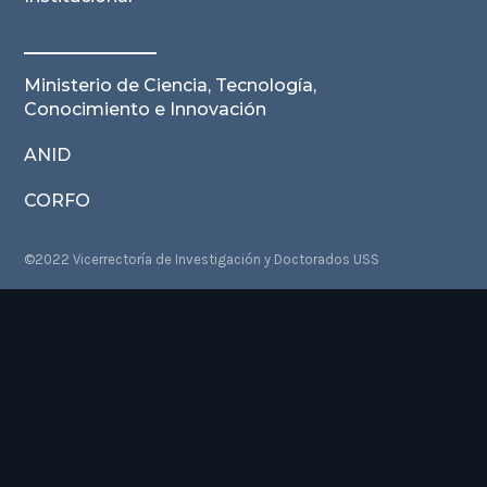
Ministerio de Ciencia, Tecnología,
Conocimiento e Innovación
ANID
CORFO
©2022 Vicerrectoría de Investigación y Doctorados USS