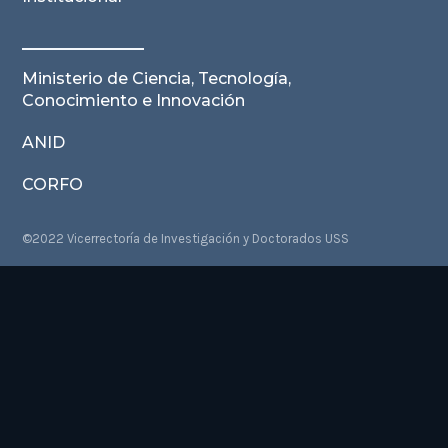
Ministerio de Ciencia, Tecnología,
Conocimiento e Innovación
ANID
CORFO
©2022 Vicerrectoría de Investigación y Doctorados USS