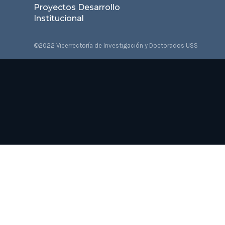
Proyectos Desarrollo
Institucional
©2022 Vicerrectoría de Investigación y Doctorados USS