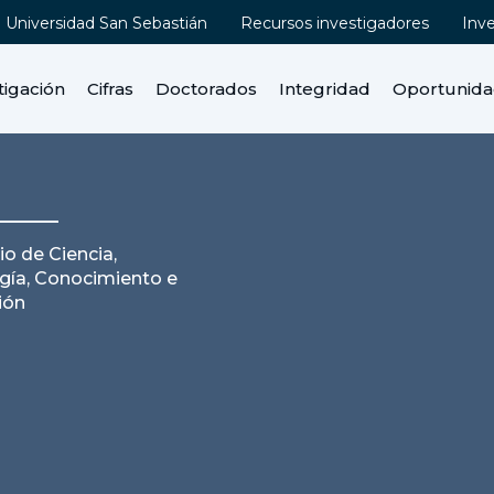
Universidad San Sebastián
Recursos investigadores
Inv
tigación
Cifras
Doctorados
Integridad
Oportunid
io de Ciencia,
gía, Conocimiento e
ión