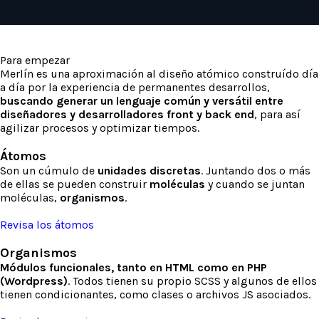
Para empezar
Merlín es una aproximación al diseño atómico construído día
a día por la experiencia de permanentes desarrollos,
buscando generar un lenguaje común y versátil entre
diseñadores y desarrolladores front y back end
, para así
agilizar procesos y optimizar tiempos.
Átomos
Son un cúmulo de
unidades discretas
. Juntando dos o más
de ellas se pueden construir
moléculas
y cuando se juntan
moléculas,
organismos
.
Revisa los átomos
Organismos
Módulos funcionales, tanto en HTML como en PHP
(Wordpress)
. Todos tienen su propio SCSS y algunos de ellos
tienen condicionantes, como clases o archivos JS asociados.