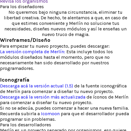
Revisa los organismos
Para los diseñadores
No queremos bajo ninguna circunstancia, eliminar tu
libertad creativa. De hecho, te alentamos a que, en caso de
que estimes conveniente y Merlín no solucione tus
necesidades, diseñes nuevos módulos y así le enseñas un
nuevo truco de magia.
Wireframes/Diseño
Para empezar tu nuevo proyecto, puedes descargar:
La versión completa de Merlín:
Esta incluye todos los
módulos diseñados hasta el momento, pero que no
necesariamente han sido desarrollado por nuestros
programadores.
Iconografía
Descarga acá la versión actual (1.5)
de la fuente iconográfica
de Merlín para comenzar a diseñar tu nuevo proyecto.
Descarga acá la versión más actualizada
de íconos de Merlín
para comenzar a diseñar tu nuevo proyecto.
Si no se adecúa, puedes comenzar a hacer una nueva familia.
Recuerda subirla a
Icomoon
para que el desarrollador pueda
programar sin problemas.
Para los desarrolladores
Merlín es un proyecto separado por organismos, eso quiere