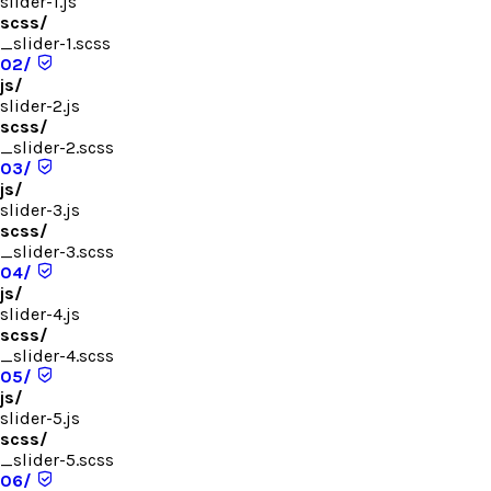
slider-1.js
scss/
_slider-1.scss
02/
js/
slider-2.js
scss/
_slider-2.scss
03/
js/
slider-3.js
scss/
_slider-3.scss
04/
js/
slider-4.js
scss/
_slider-4.scss
05/
js/
slider-5.js
scss/
_slider-5.scss
06/