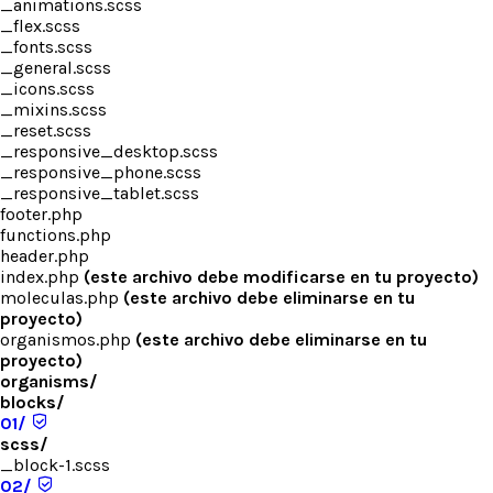
_animations.scss
_flex.scss
_fonts.scss
_general.scss
_icons.scss
_mixins.scss
_reset.scss
_responsive_desktop.scss
_responsive_phone.scss
_responsive_tablet.scss
footer.php
functions.php
header.php
index.php
(este archivo debe modificarse en tu proyecto)
moleculas.php
(este archivo debe eliminarse en tu
proyecto)
organismos.php
(este archivo debe eliminarse en tu
proyecto)
organisms/
blocks/
01/
scss/
_block-1.scss
02/