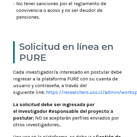
No tener sanciones por el reglamento de
convivencia o acoso y no ser deudor de
pensiones.
Solicitud en línea en
PURE
Cada investigador/a interesado en postular debe
ingresar a la plataforma PURE con su cuenta de
usuario y contraseña, a través del
siguiente link:
https://researchers.uss.cl/admin/works
La solicitud debe ser ingresada por
el Investigador Responsable del proyecto a
postular
; NO se aceptarán perfiles enviados por
otros investigadores
.
Una vez en la plataforma, se debe ir a
Gestión de