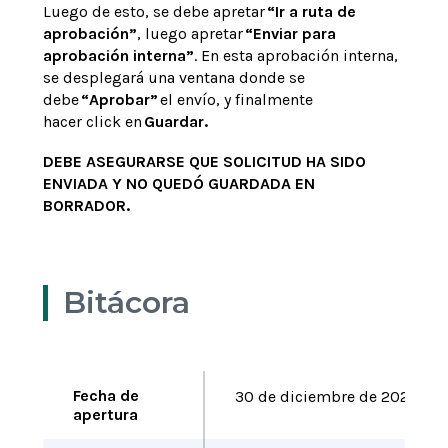
Luego de esto, se debe apretar
“Ir a ruta de
aprobación”
, luego apretar
“Enviar para
aprobación interna”
. En esta aprobación interna,
se desplegará una ventana donde se
debe
“Aprobar”
el envío, y finalmente
hacer click en
Guardar.
DEBE ASEGURARSE QUE SOLICITUD HA SIDO
ENVIADA Y NO QUEDÓ GUARDADA EN
BORRADOR.
Bitácora
Fecha de
30
de
dic
iembre
de 2025
apertura