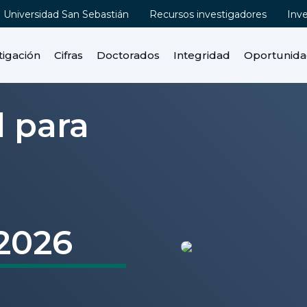
Universidad San Sebastián
Recursos investigadores
Inv
tigación
Cifras
Doctorados
Integridad
Oportunid
 para
2026