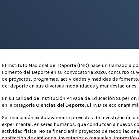
El Instituto Nacional del Deporte (IND) hace un llamado a pos
Fomento del Deporte en su convocatoria 2026, concurso cuyo o
de proyectos, programas, actividades y medidas de fomento, 
del deporte en sus diversas modalidades y manifestaciones.
En su calidad de Institución Privada de Educación Superior,
en la categoría
Ciencias del Deporte
. El IND seleccionará m
Se financiarán exclusivamente proyectos de investigación cie
experimental, en seres humanos, que conduzcan a nuevos con
actividad física. No se financiarán proyectos de recopilacione
confección de catálogos, inventarios o manuales, impresión d