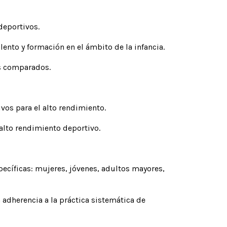
deportivos.
ento y formación en el ámbito de la infancia.
os comparados.
vos para el alto rendimiento.
alto rendimiento deportivo.
pecíficas: mujeres, jóvenes, adultos mayores,
a adherencia a la práctica sistemática de