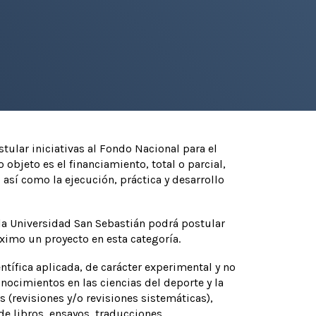
tular iniciativas al Fondo Nacional para el
bjeto es el financiamiento, total o parcial,
así como la ejecución, práctica y desarrollo
 la Universidad San Sebastián podrá postular
áximo un proyecto en esta categoría.
ntífica aplicada, de carácter experimental y no
ocimientos en las ciencias del deporte y la
s (revisiones y/o revisiones sistemáticas),
e libros, ensayos, traducciones,