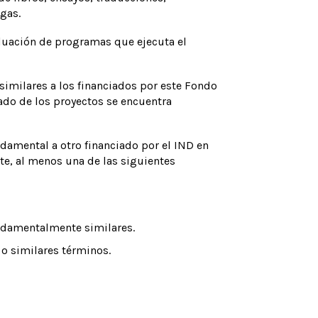
gas.
aluación de programas que ejecuta el
similares a los financiados por este Fondo
tado de los proyectos se encuentra
damental a otro financiado por el IND en
te, al menos una de las siguientes
undamentalmente similares.
o similares términos.