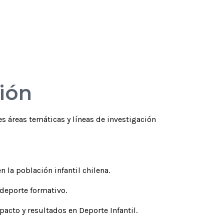
Enlace del
concurso
Ver más
ción
s áreas temáticas y líneas de investigación
n la población infantil chilena.
 deporte formativo.
acto y resultados en Deporte Infantil.