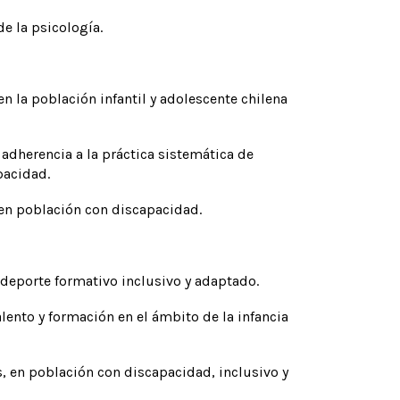
de la psicología.
en la población infantil y adolescente chilena
a adherencia a la práctica sistemática de
pacidad.
a en población con discapacidad.
 deporte formativo inclusivo y adaptado.
lento y formación en el ámbito de la infancia
s, en población con discapacidad, inclusivo y