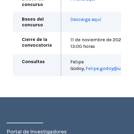
concurso
Bases del
Descarga aquí
concurso
Cierre de la
1
1
de
noviembre
de
202
5
,
convocatoria
13:00 horas
Consultas
Felipe
Godoy,
Felipe.godoy@uss.cl
Portal de Investigadores