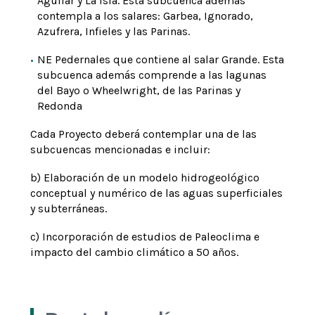
Aguilar y La isla. Esta subcuenca además
contempla a los salares: Garbea, Ignorado,
Azufrera, Infieles y las Parinas.
NE Pedernales que contiene al salar Grande. Esta
subcuenca además comprende a las lagunas
del Bayo o Wheelwright, de las Parinas y
Redonda
Cada Proyecto deberá contemplar una de las
subcuencas mencionadas e incluir:
b) Elaboración de un modelo hidrogeológico
conceptual y numérico de las aguas superficiales
y subterráneas.
c) Incorporación de estudios de Paleoclima e
impacto del cambio climático a 50 años.