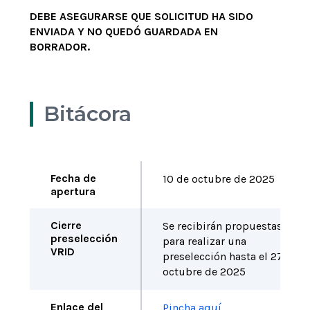
DEBE ASEGURARSE QUE SOLICITUD HA SIDO
ENVIADA Y NO QUEDÓ GUARDADA EN
BORRADOR.
Bitácora
Fecha de
10 de octubre
de 2025
apertura
Cierre
Se recibirán propuestas
preselección
para
realizar
una
VRID
preselección hasta el
27
de
octubre
de 2025
Enlace del
Pincha aquí