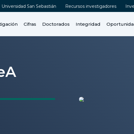
Universidad San Sebastián
Recursos investigadores
Inv
tigación
Cifras
Doctorados
Integridad
Oportunid
eA