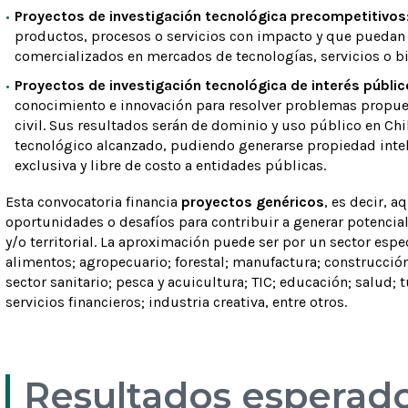
Proyectos de investigación tecnológica precompetitivos
productos, procesos o servicios con impacto y que puedan s
comercializados en mercados de tecnologías, servicios o bie
Proyectos de investigación tecnológica de interés públic
conocimiento e innovación para resolver problemas propue
civil. Sus resultados serán de dominio y uso público en Chil
tecnológico alcanzado, pudiendo generarse propiedad intel
exclusiva y libre de costo a entidades públicas.
Esta convocatoria financia
proyectos genéricos
, es decir, 
oportunidades o desafíos para contribuir a generar potencia
y/o territorial. La aproximación puede ser por un sector espe
alimentos; agropecuario; forestal; manufactura; construcción 
sector sanitario; pesca y acuicultura; TIC; educación; salud; 
servicios financieros; industria creativa, entre otros.
Resultados esperad