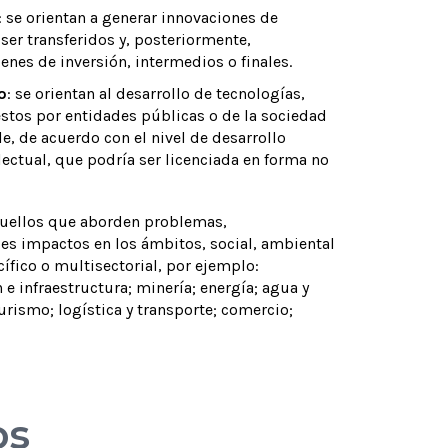
: se orientan a generar innovaciones de
er transferidos y, posteriormente,
nes de inversión, intermedios o finales.
o
: se orientan al desarrollo de tecnologías,
stos por entidades públicas o de la sociedad
e, de acuerdo con el nivel de desarrollo
ectual, que podría ser licenciada en forma no
aquellos que aborden problemas,
les impactos en los ámbitos, social, ambiental
cífico o multisectorial, por ejemplo:
e infraestructura; minería; energía; agua y
turismo; logística y transporte; comercio;
os