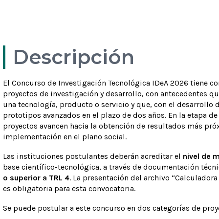
Ver más
Ver más
Descripción
El Concurso de Investigación Tecnológica IDeA 2026 tiene c
proyectos de investigación y desarrollo, con antecedentes q
una tecnología, producto o servicio y que, con el desarrollo d
prototipos avanzados en el plazo de dos años. En la etapa de
proyectos avancen hacia la obtención de resultados más próx
implementación en el plano social.
Las instituciones postulantes deberán acreditar el
nivel de 
base científico-tecnológica, a través de documentación técni
o superior a TRL 4
. La presentación del archivo “Calculado
es obligatoria para esta convocatoria.
Se puede postular a este concurso en dos categorías de proy