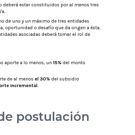
o deberá estar constituidos por al menos tres
/a.
imo de uno y un máximo de tres entidades
a, oportunidad o desafío que da origen a ésta.
entidades asociadas deberá tomar el rol de
o aporte a lo menos, un
15%
del monto
rte de al menos
el 30%
del subsidio
orte incremental
.
 de postulación