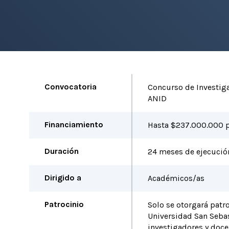
Convocatoria
Concurso de Investig
ANID
Financiamiento
Hasta $237.000.000 p
Duración
24 meses de ejecució
Dirigido a
Académicos/as
Patrocinio
Solo se otorgará patro
Universidad San Sebas
investigadores y doce