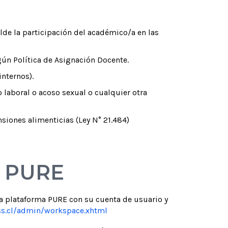
lde la participación del académico/a en las
n Política de Asignación Docente.
nternos).
 laboral o acoso sexual o cualquier otra
siones alimenticias (Ley N° 21.484)
n PURE
la plataforma PURE con su cuenta de usuario y
uss.cl/admin/workspace.xhtml