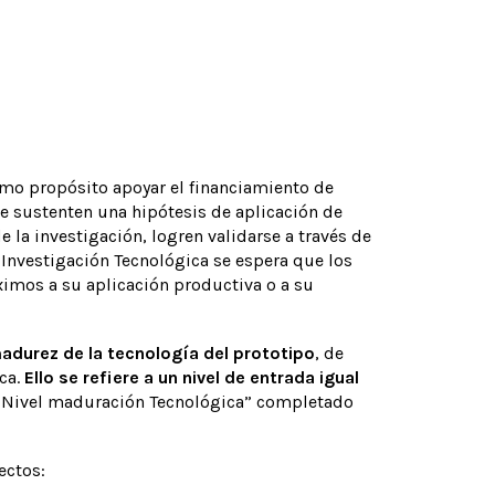
Ver más
omo propósito apoyar el financiamiento de
ue sustenten una hipótesis de aplicación de
e la investigación, logren validarse a través de
 Investigación Tecnológica se espera que los
imos a su aplicación productiva o a su
madurez de la tecnología del prototipo
, de
ca.
Ello se refiere a un nivel de entrada igual
ra Nivel maduración Tecnológica” completado
ectos: