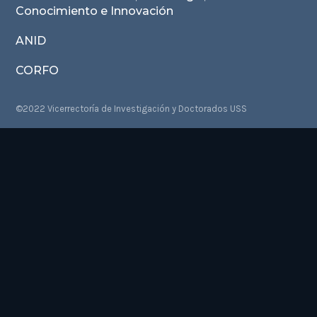
Conocimiento e Innovación
ANID
CORFO
©2022 Vicerrectoría de Investigación y Doctorados USS