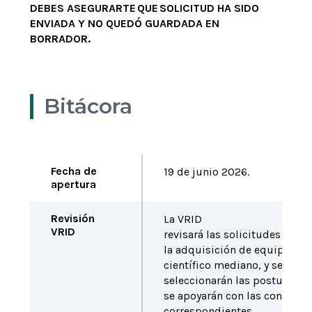
DEBES ASEGURARTE QUE SOLICITUD HA SIDO
ENVIADA Y NO QUEDÓ GUARDADA EN
BORRADOR.
Bitácora
Fecha de
19 de junio 2026.
apertura
Revisión
La VRID
VRID
revisará las solicitudes recib
la adquisición de equipamie
científico mediano, y se pre-
seleccionarán las postulacio
se apoyarán con las contrapa
correspondientes.