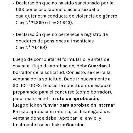
Declaración que no ha sido sancionado por la
USS por acoso laboral o acoso sexual o
cualquier otra conducta de violencia de género
(Ley N°21.369 o Ley 21.643).
Declaración que no pertenece a registro de
deudores de pensiones alimenticias
(Ley N° 21.484)
Luego de completar el formulario, y antes de
enviar al flujo de aprobación, debe
Guardar
el
borrador de la solicitud. Con esto, se cierra la
ventana de la solicitud. Debe ir nuevamente a
SOLICITUDES, buscar la solicitud que estaban
preparando para el concurso (como borrador),
para finalmente
Ir a ruta de aprobación
,
luego click en
“Enviar para aprobación interna”
.
En esta aprobación interna, se desplegará una
ventana donde debe “Aprobar” el envío, y
finalmente hacer click en
Guardar
.