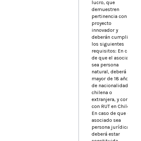
lucro, que
demuestren
pertinencia con el
proyecto
innovador y
deberán cumplir
los siguientes
requisitos: En caso
de que el asociado
sea persona
natural, deberá ser
mayor de 18 años,
de nacionalidad
chilena o
extranjera, y contar
con RUT en Chile. •
En caso de que el
asociado sea
persona jurídica,
deberá estar
constituida