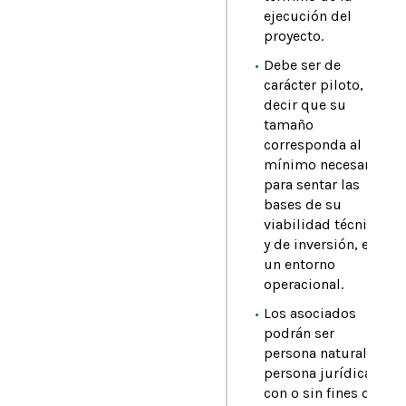
ejecución del
proyecto.
Debe ser de
carácter piloto, es
decir que su
tamaño
corresponda al
mínimo necesario
para sentar las
bases de su
viabilidad técnica
y de inversión, en
un entorno
operacional.
Los asociados
podrán ser
persona natural o
persona jurídica,
con o sin fines de