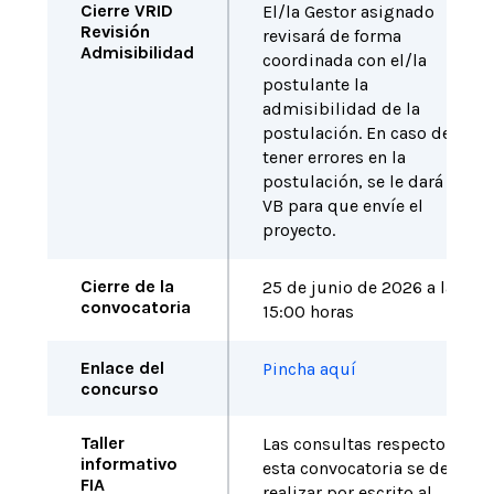
Cierre VRID
El/la Gestor asignado
Revisión
revisará de forma
Admisibilidad
coordinada con el/la
postulante la
admisibilidad de la
postulación. En caso de no
tener errores en la
postulación, se le dará el
VB para que envíe el
proyecto.
Cierre de la
25 de junio de 2026 a las
convocatoria
15:00 horas
Enlace del
Pincha aquí
concurso
Taller
Las consultas respecto a
informativo
esta convocatoria se deben
FIA
realizar por escrito al