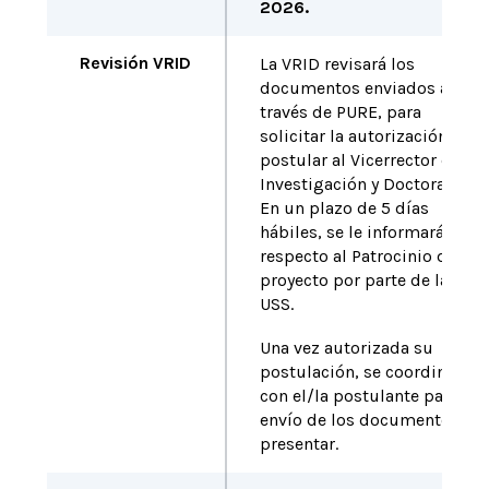
2026.
Revisión VRID
La VRID revisará los
documentos enviados a
través de PURE, para
solicitar la autorización de
postular al Vicerrector de
Investigación y Doctorados.
En un plazo de 5 días
hábiles, se le informará
respecto al Patrocinio del
proyecto por parte de la
USS.
Una vez autorizada su
postulación, se coordinará
con el/la postulante para el
envío de los documentos a
presentar.