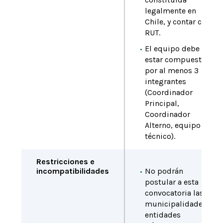
legalmente en
Chile, y contar con
RUT.
El equipo debe
estar compuesto
por al menos 3
integrantes
(Coordinador
Principal,
Coordinador
Alterno, equipo
técnico).
Restricciones e
incompatibilidades
No podrán
postular a esta
convocatoria las
municipalidades y
entidades