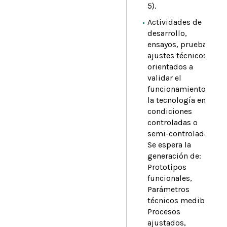
5).
Actividades de
desarrollo,
ensayos, pruebas y
ajustes técnicos
orientados a
validar el
funcionamiento de
la tecnología en
condiciones
controladas o
semi-controladas.
Se espera la
generación de:
Prototipos
funcionales,
Parámetros
técnicos medibles,
Procesos
ajustados,