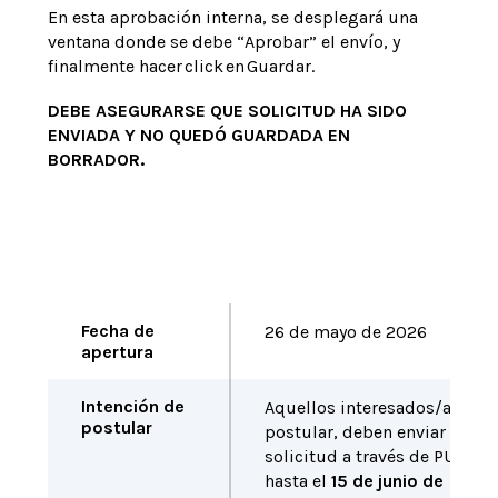
En esta aprobación interna, se desplegará una
ventana donde se debe “Aprobar” el envío, y
finalmente hacer click en Guardar.
DEBE ASEGURARSE QUE SOLICITUD HA SIDO
ENVIADA Y NO QUEDÓ GUARDADA EN
BORRADOR.
Fecha de
26 de mayo de 2026
apertura
Intención de
Aquellos interesados/as en
postular
postular, deben enviar la
solicitud a través de PURE
hasta el
15 de junio de