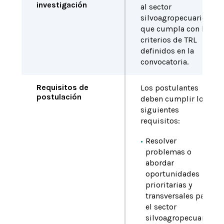
investigación
al sector
silvoagropecuario y
que cumpla con los
criterios de TRL
definidos en la
convocatoria.
Requisitos de
Los postulantes
postulación
deben cumplir los
siguientes
requisitos:
Resolver
problemas o
abordar
oportunidades
prioritarias y
transversales para
el sector
silvoagropecuario