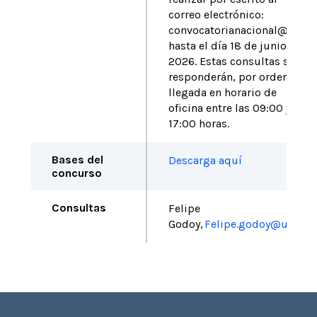
correo electrónico:
convocatorianacional@fia.cl
hasta el día 18 de junio de
2026. Estas consultas se
responderán, por orden de
llegada en horario de
oficina entre las 09:00 y
17:00 horas.
Bases del
Descarga aquí
concurso
Consultas
Felipe
Godoy,
Felipe.godoy@uss.cl