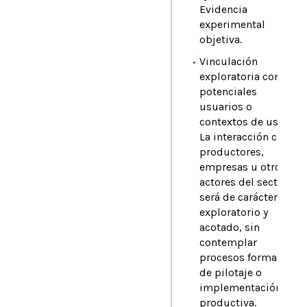
Evidencia
experimental
objetiva.
Vinculación
exploratoria con
potenciales
usuarios o
contextos de uso:
La interacción con
productores,
empresas u otros
actores del sector
será de carácter
exploratorio y
acotado, sin
contemplar
procesos formales
de pilotaje o
implementación
productiva.