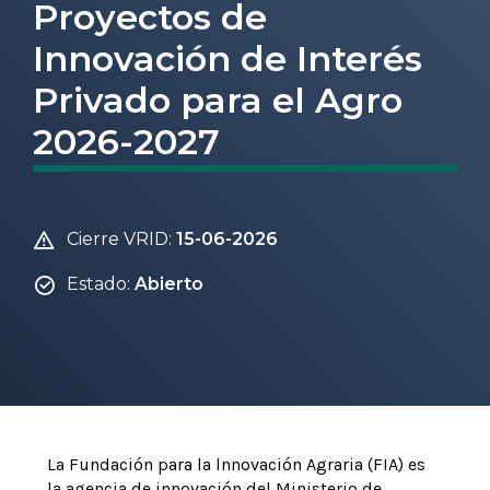
Proyectos de
Innovación de Interés
Privado para el Agro
2026-2027
Cierre VRID:
15-06-2026
Estado:
Abierto
La Fundación para la lnnovación Agraria (FIA) es
la agencia de innovación del Ministerio de