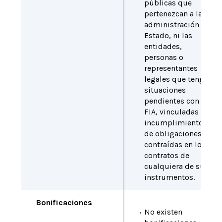
públicas que
pertenezcan a la
administración del
Estado, ni las
entidades,
personas o
representantes
legales que tengan
situaciones
pendientes con
FIA, vinculadas al
incumplimiento
de obligaciones
contraídas en los
contratos de
cualquiera de sus
instrumentos.
Bonificaciones
No existen