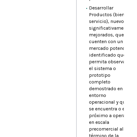
Desarrollar
Productos (bien o
servicio), nuevos o
significativamente
mejorados, que
cuenten con un
mercado potencial
identificado que
permita observar
el sistema o
prototipo
completo
demostrado en
entorno
operacional y que
se encuentra o esta
próximo a operar
en escala
precomercial al
término de la