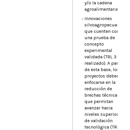
y/o la cadena
agroalimentaria.
Innovaciones
silvoagropecuarias
que cuenten con
una prueba de
concepto
experimental
validada (TRL 3
realizado). A partir
de esta base, los
proyectos deberán
enfocarse en la
reducción de
brechas técnicas
que permitan
avanzar hacia
niveles superiores
de validación
tecnológica (TRL