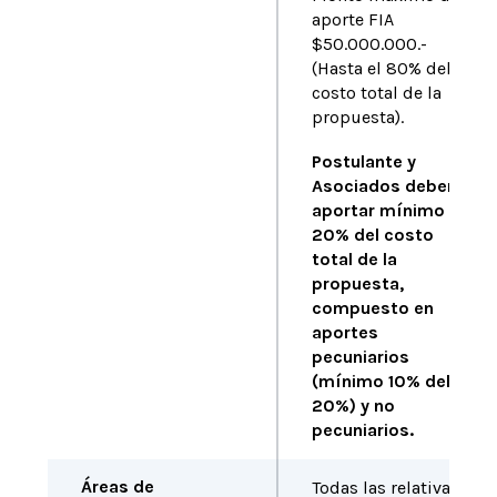
aporte FIA
$50.000.000.-
(Hasta el 80% del
costo total de la
propuesta).
Postulante y
Asociados deben
aportar mínimo el
20% del costo
total de la
propuesta,
compuesto en
aportes
pecuniarios
(mínimo 10% del
20%) y no
pecuniarios.
Áreas de
Todas las relativas