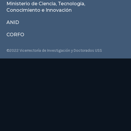
Ministerio de Ciencia, Tecnología,
Conocimiento e Innovación
ANID
CORFO
©2022 Vicerrectoría de Investigación y Doctorados USS