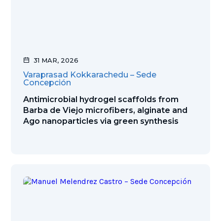
31 MAR, 2026
Varaprasad Kokkarachedu – Sede
Concepción
Antimicrobial hydrogel scaffolds from
Barba de Viejo microfibers, alginate and
Ago nanoparticles via green synthesis
Ver publicación