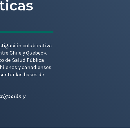
ticas
stigación colaborativa
ntre Chile y Quebec»,
to de Salud Pública
 chilenos y canadienses
sentar las bases de
stigación y