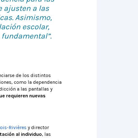
 ajusten a las
icas. Asimismo,
ación escolar,
s fundamental”.
ciarse de los distintos
ciones, como la dependencia
cción a las pantallas y
ue requieren nuevas
ois-Rivières
y director
ación al individuo
, las