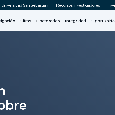
Universidad San Sebastián
Recursos investigadores
Inv
tigación
Cifras
Doctorados
Integridad
Oportunid
a
n
sobre