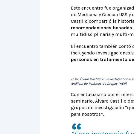
Este encuentro fue organizad
de Medicina y Ciencia USS y 
Castillo compartió la histori
recomendaciones basadas en
multidisciplinaria y multi-m
El encuentro también contó c
incluyendo investigaciones s
personas en tratamiento d
// Dr. Álvaro Castillo C., investigador d
Análisis de Políticas de Drogas (nDP)
Con entusiasmo por el interca
seminario, Álvaro Castillo d
grupos de investigación “que
para nosotros”.
“Esta instancia fu