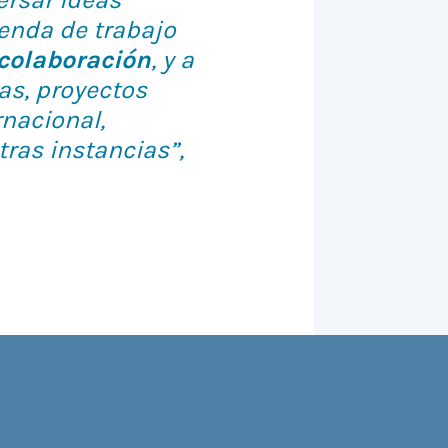
enda de trabajo
colaboración
, y a
cas, proyectos
rnacional,
ras instancias”,