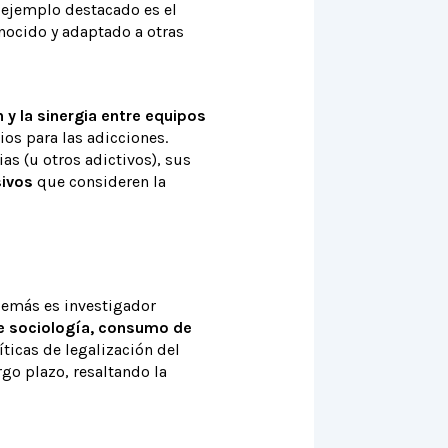
 ejemplo destacado es el
ocido y adaptado a otras
 y la sinergia entre equipos
ios para las adicciones.
as (u otros adictivos), sus
sivos
que consideren la
demás es investigador
re sociología, consumo de
íticas de legalización del
go plazo, resaltando la