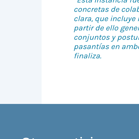
concretas de cola
clara, que incluye
partir de ello gene
conjuntos y postul
pasantías en ambos
finaliza.