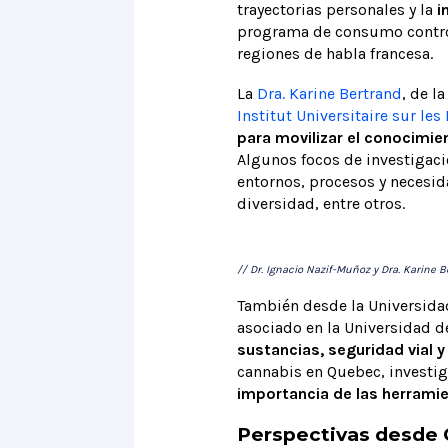
trayectorias personales y la
i
programa de consumo contr
regiones de habla francesa.
La
Dra. Karine Bertrand
, de l
Institut Universitaire sur le
para movilizar el conocimie
Algunos focos de investigació
entornos, procesos y necesid
diversidad, entre otros.
// Dr. Ignacio Nazif-Muñoz y Dra. Karine 
También desde la Universida
asociado en la Universidad d
sustancias, seguridad vial 
cannabis en Quebec, investig
importancia de las herramie
Perspectivas desde 