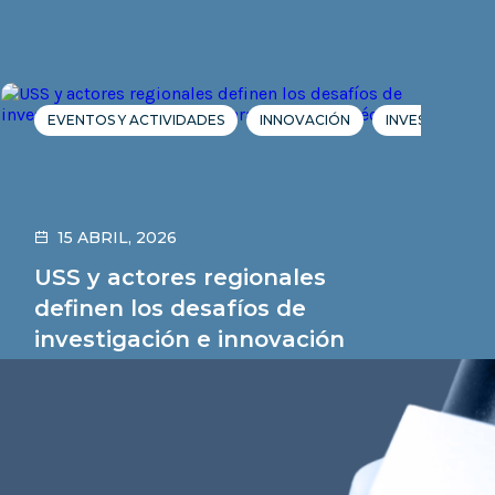
EVENTOS Y ACTIVIDADES
INNOVACIÓN
INVESTIGACIÓN
15 ABRIL, 2026
USS y actores regionales
definen los desafíos de
investigación e innovación
para la próxima década
Leer noticia