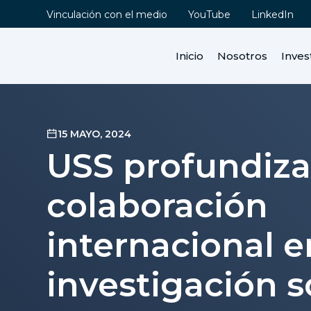
Vinculación con el medio
YouTube
LinkedIn
Inicio
Nosotros
Inves
15 MAYO, 2024
USS profundiz
colaboración
internacional e
investigación 