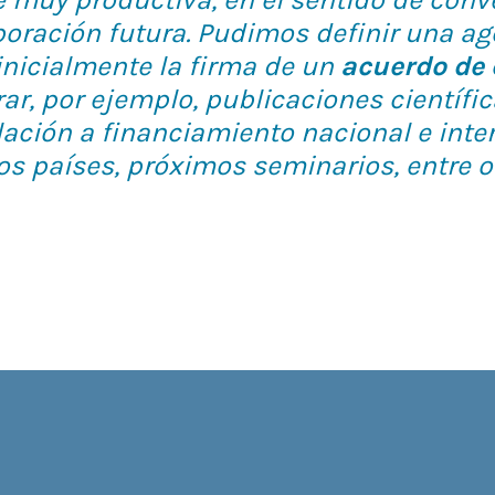
boración futura. Pudimos definir una ag
 inicialmente la firma de un
acuerdo de 
rar, por ejemplo, publicaciones científi
ación a financiamiento nacional e inte
 países, próximos seminarios, entre ot