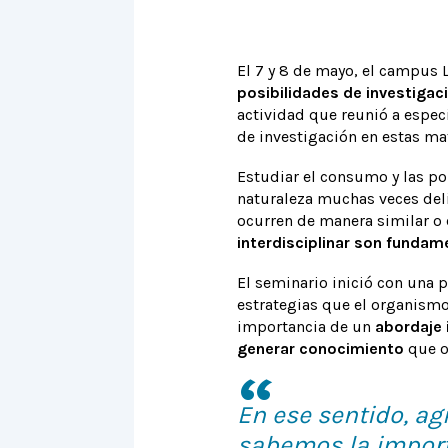
El 7 y 8 de mayo, el campus 
posibilidades de investigac
actividad que reunió a espec
de investigación en estas mat
Estudiar el consumo y las pol
naturaleza muchas veces deli
ocurren de manera similar o 
interdisciplinar son fundam
El seminario inició con una 
estrategias que el organismo
importancia de un
abordaje 
generar conocimiento
que or
En ese sentido, a
sabemos la import