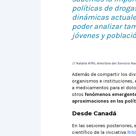
políticas de droga
dinámicas actuales
poder analizar tam
jóvenes y població
// Natalia Riffo, directora del Servicio 
Además de compartir los dive
organismos e instituciones, 
a medicamentos para el dolor
otros
fenómenos emergentes 
aproximaciones en las polít
Desde Canadá
En las sesiones posteriores, 
científico de la iniciativa
RIS