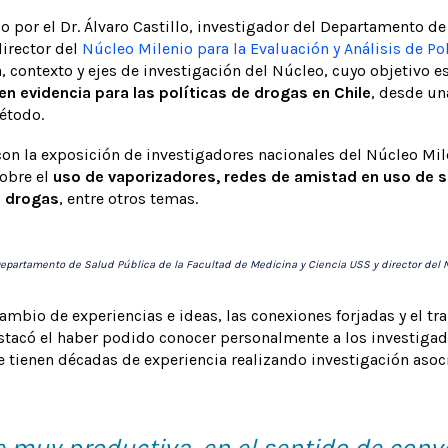
o por el Dr. Álvaro Castillo, investigador del Departamento de
director del
Núcleo Milenio para la Evaluación y Análisis de Po
a, contexto y ejes de investigación del Núcleo, cuyo objetivo e
 evidencia para las políticas de drogas en Chile
, desde un
étodo.
on la exposición de investigadores nacionales del Núcleo Mil
obre el
uso de vaporizadores, redes de amistad en uso de s
e drogas
, entre otros temas.
el Departamento de Salud Pública de la Facultad de Medicina y Ciencia USS y director del 
mbio de experiencias e ideas, las conexiones forjadas y el tra
estacó el haber podido conocer personalmente a los investiga
 tienen décadas de experiencia realizando investigación asoci
e muy productiva, en el sentido de conv