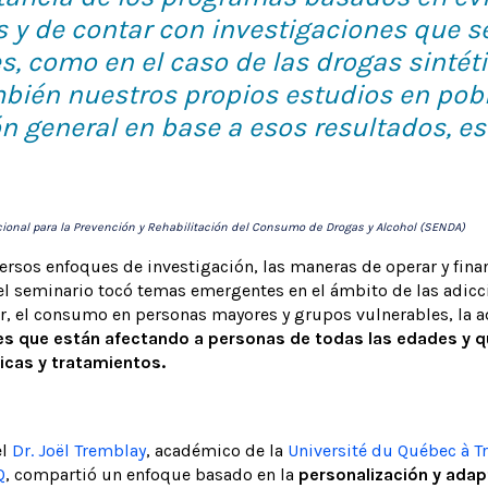
s y de contar con investigaciones que se
, como en el caso de las drogas sintét
bién nuestros propios estudios en pobl
n general en base a esos resultados, e
Nacional para la Prevención y Rehabilitación del Consumo de Drogas y Alcohol (SENDA)
rsos enfoques de investigación, las maneras de operar y finan
el seminario tocó temas emergentes en el ámbito de las adic
, el consumo en personas mayores y grupos vulnerables, la adi
que están afectando a personas de todas las edades y q
icas y tratamientos.
el
Dr. Joël Tremblay
, académico de la
Université du Québec à Tr
Q
, compartió un enfoque basado en la
personalización y adapt