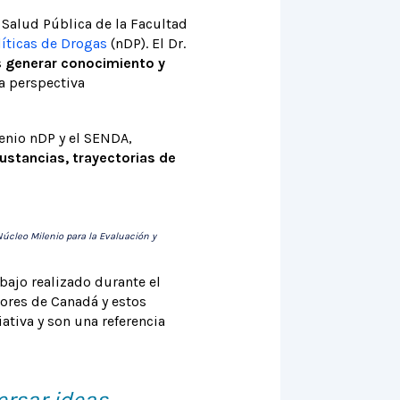
 Salud Pública de la Facultad
líticas de Drogas
(nDP). El Dr.
s
generar conocimiento y
a perspectiva
enio nDP y el SENDA,
ustancias, trayectorias de
Núcleo Milenio para la Evaluación y
bajo realizado durante el
dores de Canadá y estos
ativa y son una referencia
ersar ideas