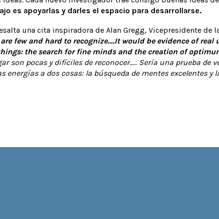
ajo es apoyarlas y darles el espacio para desarrollarse.
 resalta una cita inspiradora de Alan Gregg, Vicepresidente de 
 are few and hard to recognize….It would be evidence of real
 things: the search for fine minds and the creation of opti
ar son pocas y difíciles de reconocer….. Sería una prueba de
as energías a dos cosas: la búsqueda de mentes excelentes y l