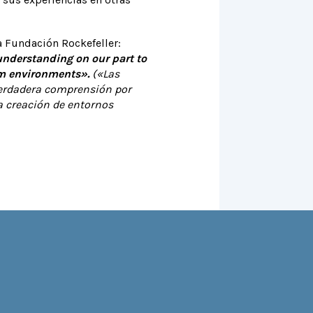
la Fundación Rockefeller:
 understanding on our part to
mum environments».
(«
Las
 verdadera comprensión por
a creación de entornos