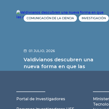
COMUNICACIÓN DE LA CIENCIA
INVESTIGACIÓN
01 JULIO, 2026
Valdivianos descubren una
nueva forma en que las
células alivian su estrés
Leer noticia
Portal de Investigadores
Minister
Tecnolo