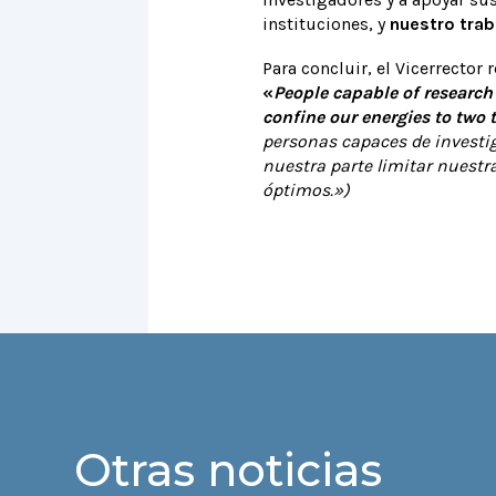
instituciones, y
nuestro trab
Para concluir, el Vicerrector
«
P
eople capable of research
confine our energies to two
personas capaces de investig
nuestra parte limitar nuestr
óptimos.»)
Otras noticias