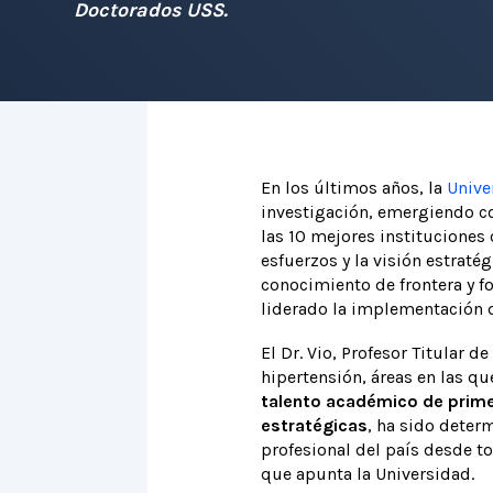
Doctorados USS.
En los últimos años, la
Unive
investigación, emergiendo co
las 10 mejores instituciones 
esfuerzos y la visión estraté
conocimiento de frontera y f
liderado la implementación de
El Dr. Vio, Profesor Titular d
hipertensión, áreas en las qu
talento académico de primer
estratégicas
, ha sido determ
profesional del país desde to
que apunta la Universidad.