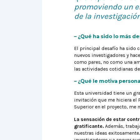
promoviendo un en
de la investigación
– ¿Qué ha sido lo más de
El principal desafío ha sido 
nuevos investigadores y hace
como pares, no como una amen
las actividades cotidianas de
– ¿Qué le motiva persona
Esta universidad tiene un gra
invitación que me hiciera el 
Superior en el proyecto, me m
La sensación de estar contr
gratificante.
Además, trabaja
nuestras ideas exitosamente.
investigadores y a apoyar su