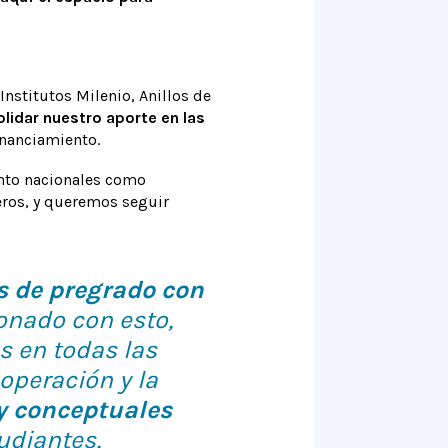
Institutos Milenio, Anillos de
lidar nuestro aporte en las
inanciamiento.
nto nacionales como
jeros, y queremos seguir
s de pregrado con
ionado con esto,
s en todas las
operación y la
 y conceptuales
udiantes,