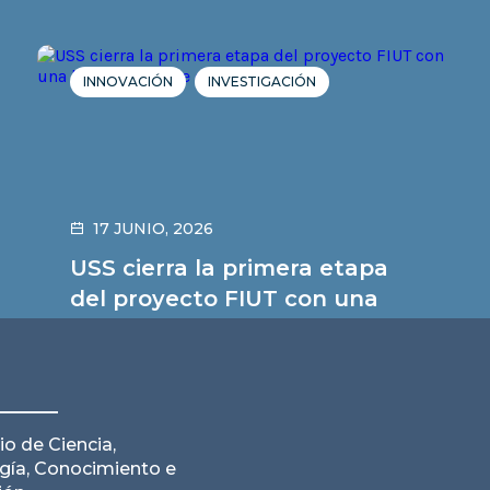
INNOVACIÓN
INVESTIGACIÓN
17 JUNIO, 2026
USS cierra la primera etapa
del proyecto FIUT con una
hoja de ruta de diez años
Leer noticia
io de Ciencia,
gía, Conocimiento e