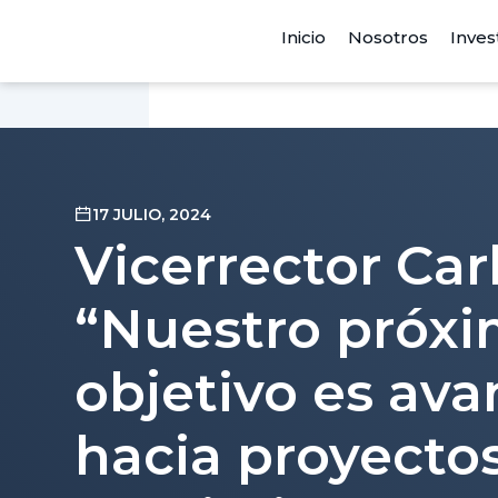
Inicio
Nosotros
Inves
17 JULIO, 2024
Vicerrector Carl
“Nuestro próx
objetivo es ava
hacia proyecto