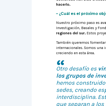
hacerlo.
– ¿Cuál es el próximo obj
Nuestro próximo paso es ava
Investigación, Basales y Fon
regiones del sur.
Estos proye
También queremos fomentar e
internacionales. Somos una i
creciendo en esta área.
Otro desafío es
vin
los grupos de inve
hemos construido y
sedes, creando es
interdisciplina. 
que separan a los 