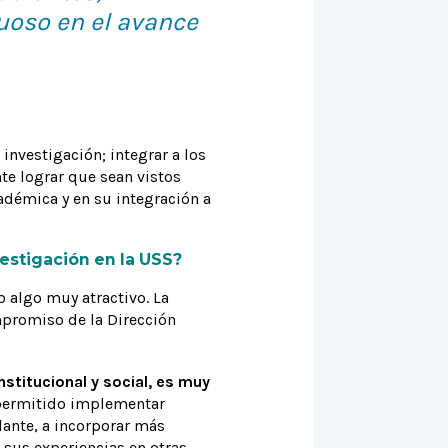
uoso en el avance
investigación; integrar a los
te lograr que sean vistos
adémica y en su integración a
estigación en la USS?
o algo muy atractivo. La
ompromiso de la Dirección
stitucional y social, es muy
 permitido implementar
lante, a incorporar más
 sus experiencias en otras