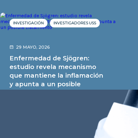
INVESTIGACIÓN
INVESTIGADORES USS
29 MAYO, 2026
Enfermedad de Sjögren:
estudio revela mecanismo
que mantiene la inflamación
y apunta a un posible
tratamiento
Leer noticia