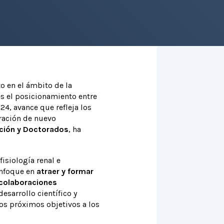
 en el ámbito de la
es el posicionamiento entre
24, avance que refleja los
eración de nuevo
ación y Doctorados
, ha
fisiología renal e
 enfoque en
atraer y formar
 colaboraciones
esarrollo científico y
los próximos objetivos a los