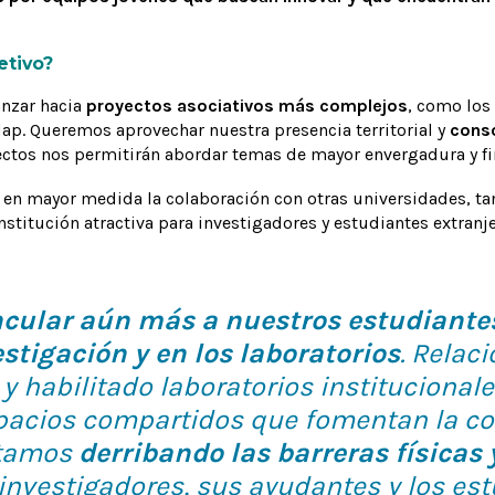
etivo?
nzar hacia
proyectos asociativos más complejos
, como los 
dap. Queremos aprovechar nuestra presencia territorial y
conso
ctos nos permitirán abordar temas de mayor envergadura y f
n mayor medida la colaboración con otras universidades, ta
nstitución atractiva para investigadores y estudiantes extran
cular aún más a nuestros estudiante
stigación y en los laboratorios
. Relac
 habilitado laboratorios institucionale
pacios compartidos que fomentan la co
Estamos
derribando las barreras físicas
investigadores, sus ayudantes y los est