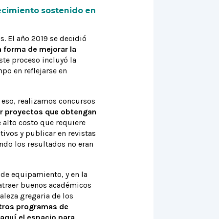
crecimiento sostenido en
. El año 2019 se decidió
 forma de mejorar la
te proceso incluyó la
mpo en reflejarse en
r eso, realizamos concursos
ar proyectos que obtengan
de alto costo que requiere
ivos y publicar en revistas
ndo los resultados no eran
de equipamiento, y en la
 atraer buenos académicos
aleza gregaria de los
tros programas de
aquí el espacio para