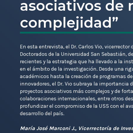
asociativos de
complejidad”
En esta entrevista, el Dr. Carlos Vio, vicerrector
Doctorados de la Universidad San Sebastián, de
recientes y la estrategia que ha llevado a la in
en el ámbito de la investigación. Desde una ri
académicos hasta la creación de programas de
innovadores, el Dr. Vio subraya la importancia 
proyectos asociativos más complejos y de forta
colaboraciones internacionales, entre otros de
profundizar el compromiso de la USS con el avan
desarrollo del país.
María José Marconi J., Vicerrectoría de Inve