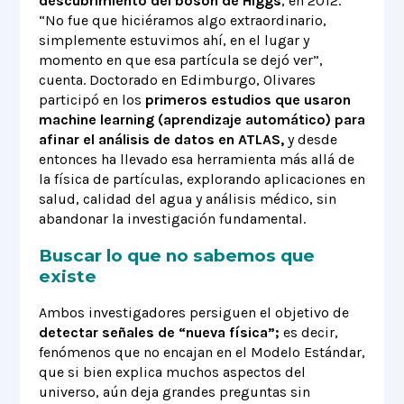
descubrimiento del bosón de Higgs
, en 2012.
“No fue que hiciéramos algo extraordinario,
simplemente estuvimos ahí, en el lugar y
momento en que esa partícula se dejó ver”,
cuenta. Doctorado en Edimburgo, Olivares
participó en los
primeros estudios que usaron
machine learning (aprendizaje automático) para
afinar el análisis de datos en ATLAS,
y desde
entonces ha llevado esa herramienta más allá de
la física de partículas, explorando aplicaciones en
salud, calidad del agua y análisis médico, sin
abandonar la investigación fundamental.
Buscar lo que no sabemos que
existe
Ambos investigadores persiguen el objetivo de
detectar señales de “nueva física”;
es decir,
fenómenos que no encajan en el Modelo Estándar,
que si bien explica muchos aspectos del
universo, aún deja grandes preguntas sin