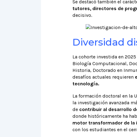
Se destacó también el carácte
tutores, directores de prog
decisivo.
Diversidad di
La cohorte investida en 2025
Biología Computacional, Doc
Historia, Doctorado en Inmun
desafíos actuales requieren
e
tecnología.
La formación doctoral en la 
la investigación avanzada más
de
contribuir al desarrollo 
donde históricamente ha hab
motor transformador de la i
con los estudiantes en el cen