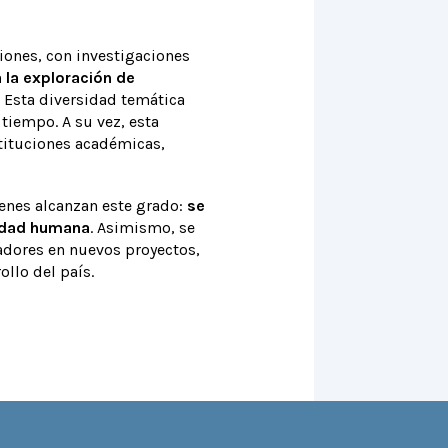
iones, con investigaciones
 la exploración de
Esta diversidad temática
 tiempo. A su vez, esta
stituciones académicas,
ienes alcanzan este grado:
se
nidad humana
. Asimismo, se
radores en nuevos proyectos,
ollo del país.