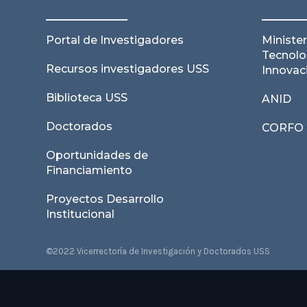
Leer noticia
Portal de Investigadores
Minister
Tecnolo
Recursos investigadores USS
Innovac
Biblioteca USS
ANID
Doctorados
CORFO
Oportunidades de
Financiamiento
Proyectos Desarrollo
Institucional
©2022 Vicerrectoría de Investigación y Doctorados USS