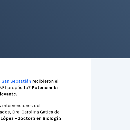
 San Sebastián
recibieron el
 ¿El propósito?
Potenciar la
levante.
s intervenciones del
ados, Dra. Carolina Gatica de
 López –doctora en Biología