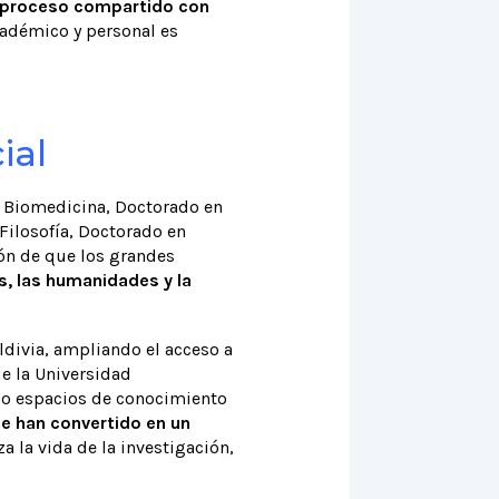
n proceso compartido con
adémico y personal es
ial
y Biomedicina, Doctorado en
ilosofía, Doctorado en
ón de que los grandes
s, las humanidades y la
ldivia, ampliando el acceso a
de la Universidad
o espacios de conocimiento
e han convertido en un
a la vida de la investigación,