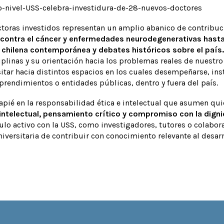
toras investidos representan un amplio abanico de contribuc
 contra el cáncer y enfermedades neurodegenerativas hasta
 chilena contemporánea y debates históricos sobre el país.
ciplinas y su orientación hacia los problemas reales de nuestro
sitar hacia distintos espacios en los cuales desempeñarse, in
prendimientos o entidades públicas, dentro y fuera del país.
capié en la responsabilidad ética e intelectual que asumen qu
 intelectual, pensamiento crítico y compromiso con la dig
culo activo con la USS, como investigadores, tutores o colabo
niversitaria de contribuir con conocimiento relevante al desarr