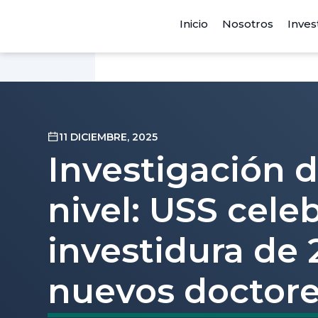
Inicio
Nosotros
Inves
11 DICIEMBRE, 2025
Investigación d
nivel: USS cele
investidura de 
nuevos doctor