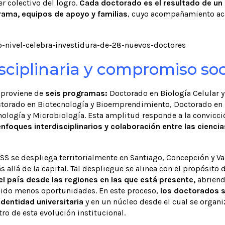
r colectivo del logro.
Cada doctorado es el resultado de u
rama, equipos de apoyo y familias
, cuyo acompañamiento ac
sciplinaria y compromiso soc
 proviene de
seis programas:
Doctorado en Biología Celular 
torado en Biotecnología y Bioemprendimiento, Doctorado en F
ología y Microbiología. Esta amplitud responde a la convicci
nfoques interdisciplinarios y colaboración entre las ciencia
USS se despliega territorialmente en Santiago, Concepción y Va
 allá de la capital. Tal despliegue se alinea con el propósito 
del país desde las regiones en las que está presente,
abriend
ido menos oportunidades. En este proceso,
los doctorados s
dentidad universitaria
y en un núcleo desde el cual se organiz
tro de esta evolución institucional.