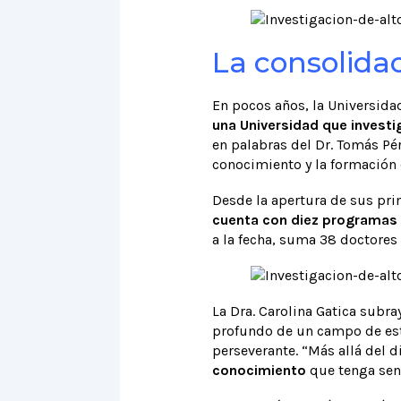
La consolidac
En pocos años, la Universid
una Universidad que invest
en palabras del Dr. Tomás Pér
conocimiento y la formación 
Desde la apertura de sus pri
cuenta con diez programas 
a la fecha, suma 38 doctores
La Dra. Carolina Gatica subra
profundo de un campo de estud
perseverante. “Más allá del 
conocimiento
que tenga sent