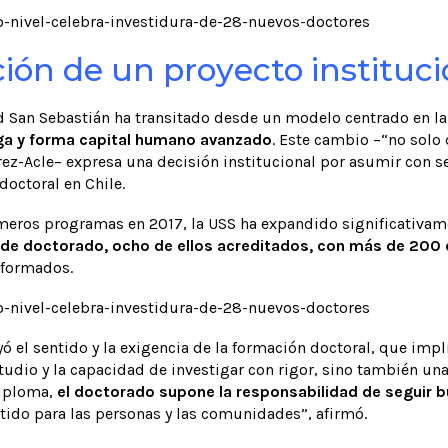
ión de un proyecto instituci
ad San Sebastián ha transitado desde un modelo centrado en l
iga y forma capital humano avanzado
. Este cambio –“no solo 
ez-Acle– expresa una decisión institucional por asumir con se
doctoral en Chile.
meros programas en 2017, la USS ha expandido significativam
de doctorado, ocho de ellos acreditados, con más de 200
 formados.
yó el sentido y la exigencia de la formación doctoral, que imp
io y la capacidad de investigar con rigor, sino también una a
diploma,
el doctorado supone la responsabilidad de seguir b
ido para las personas y las comunidades”, afirmó.