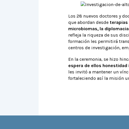
Los 28 nuevos doctores y doc
que abordan desde
terapias
microbiomas, la diplomacia
refleja la riqueza de sus dis
formación les permitirá tran
centros de investigación, em
En la ceremonia, se hizo hin
espera de ellos honestidad
les invitó a mantener un vín
fortaleciendo así la misión u