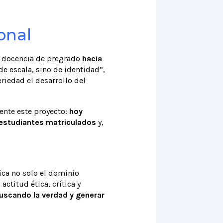
onal
a docencia de pregrado
hacia
de escala, sino de identidad”,
riedad el desarrollo del
ente este proyecto:
hoy
 estudiantes matriculados
y,
lica no solo el dominio
ctitud ética, crítica y
uscando la verdad y generar