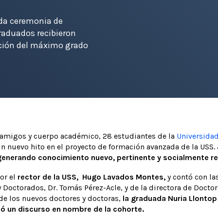
nda ceremonia de
graduados recibieron
nción del máximo grado
amigos y cuerpo académico, 28 estudiantes de la
Universidad
 nuevo hito en el proyecto de formación avanzada de la USS.
, generando conocimiento nuevo, pertinente y socialmente re
or el
rector de la USS, Hugo Lavados Montes,
y contó con la
y Doctorados, Dr. Tomás Pérez-Acle, y de la directora de Doctor
de los nuevos doctores y doctoras,
la graduada Nuria Llontop
gió un discurso en nombre de la cohorte.