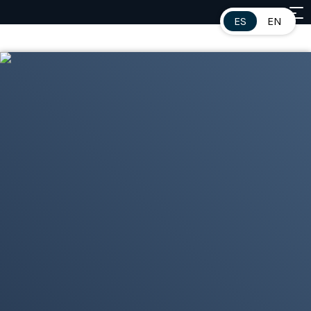
ES
EN
Contenidos