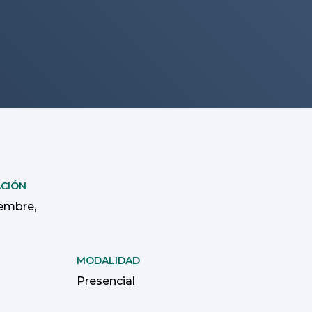
ACIÓN
iembre,
MODALIDAD
Presencial