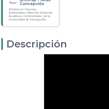
Concepción
Doctora en Ciencias
Ambientales, Mención Sistemas
Acuáticos Continentales, de la
Universidad de Concepción.
Leer más
Descripción