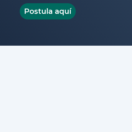
Cuerpo Académico
Postula aquí
Proceso de Admisión
Contacto