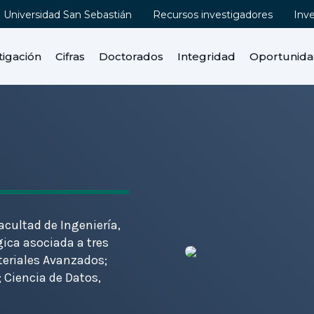
Universidad San Sebastián
Recursos investigadores
Inv
tigación
Cifras
Doctorados
Integridad
Oportunid
acultad de Ingeniería,
gica asociada a tres
teriales Avanzados;
 Ciencia de Datos,